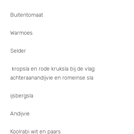
Buitentomaat
Warmoes 
Selder
 kropsla en rode kruksla bij de vlag 
achteraanandijvie en romeinse sla 
ijsbergsla
Andijvie
Koolrabi wit en paars