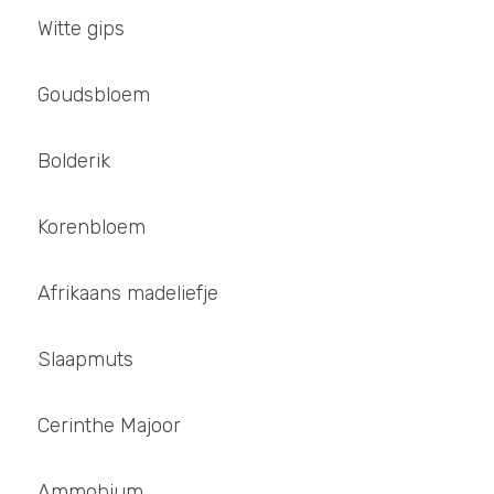
Witte gips
Goudsbloem
Bolderik
Korenbloem
Afrikaans madeliefje 
Slaapmuts
Cerinthe Majoor
Ammobium