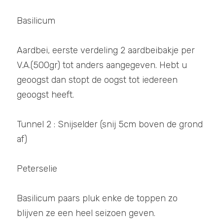
Basilicum
Aardbei, eerste verdeling 2 aardbeibakje per 
V.A.(500gr) tot anders aangegeven. Hebt u 
geoogst dan stopt de oogst tot iedereen 
geoogst heeft. 
Tunnel 2 : Snijselder (snij 5cm boven de grond 
af) 
Peterselie
Basilicum paars pluk enke de toppen zo 
blijven ze een heel seizoen geven. 