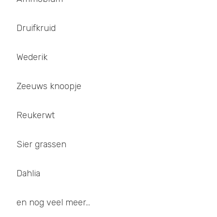
Druifkruid
Wederik 
Zeeuws knoopje 
Reukerwt
Sier grassen 
Dahlia
en nog veel meer...