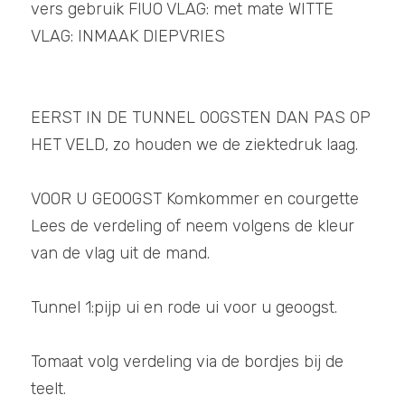
vers gebruik FlUO VLAG: met mate WITTE 
Grondsmaak SHOP
VLAG: INMAAK DIEPVRIES
POWERED BY
EERST IN DE TUNNEL OOGSTEN DAN PAS OP 
HET VELD, zo houden we de ziektedruk laag. 
VOOR U GEOOGST Komkommer en courgette 
Lees de verdeling of neem volgens de kleur 
van de vlag uit de mand.
Tunnel 1:pijp ui en rode ui voor u geoogst.
Tomaat volg verdeling via de bordjes bij de 
teelt. 