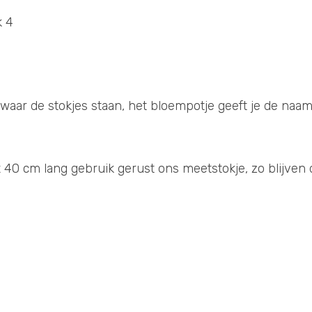
k 4
 waar de stokjes staan, het bloempotje geeft je de naam
 40 cm lang gebruik gerust ons meetstokje, zo blijven d