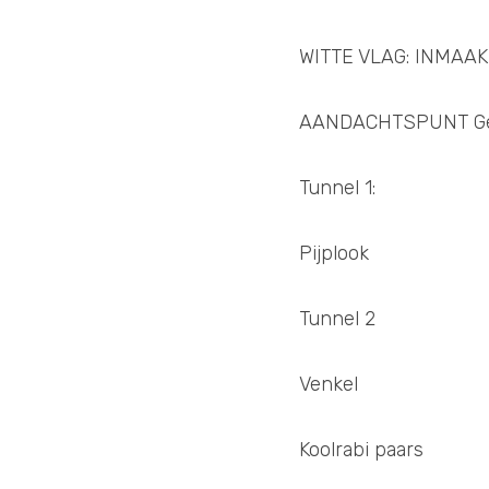
WITTE VLAG: INMAAK
AANDACHTSPUNT Geen
Tunnel 1: 
Pijplook 
Tunnel 2
Venkel 
Koolrabi paars 