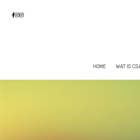
HOME
HOME
WAT IS CS
WAT IS CS