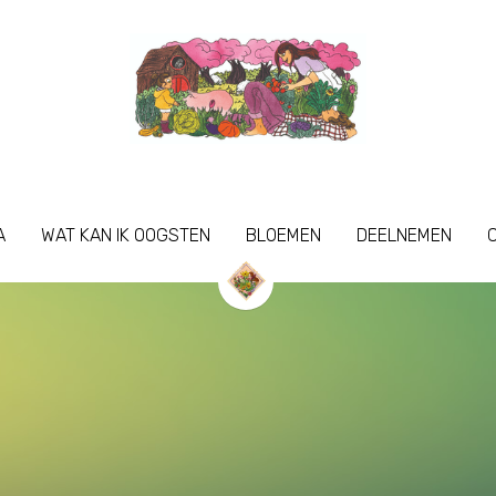
A
A
WAT KAN IK OOGSTEN
WAT KAN IK OOGSTEN
BLOEMEN
BLOEMEN
DEELNEMEN
DEELNEMEN