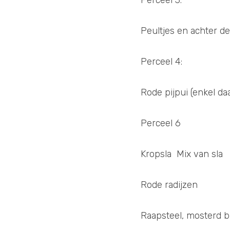
Peultjes en achter d
Perceel 4:
Rode pijpui (enkel daa
Perceel 6
Kropsla  Mix van sla 
Rode radijzen 
Raapsteel, mosterd bl