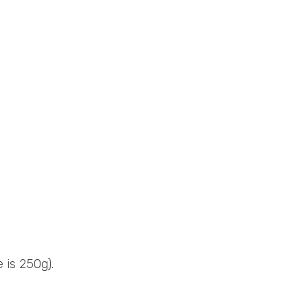
 is 250g).