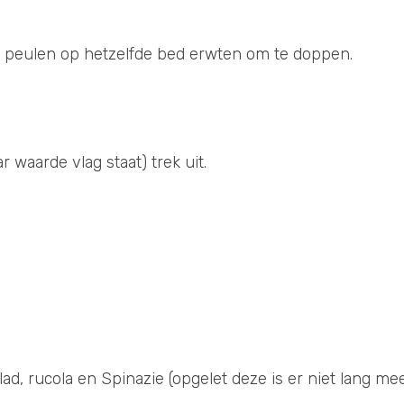
e peulen op hetzelfde bed erwten om te doppen.
r waarde vlag staat) trek uit.
ad, rucola en Spinazie (opgelet deze is er niet lang mee