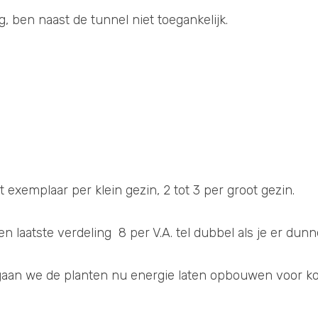
g, ben naast de tunnel niet toegankelijk. 
t exemplaar per klein gezin, 2 tot 3 per groot gezin.
 laatste verdeling  8 per V.A. tel dubbel als je er dunn
gaan we de planten nu energie laten opbouwen voor k