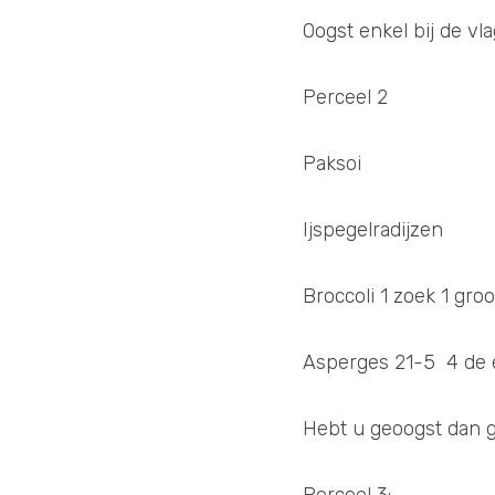
Oogst enkel bij de vla
Perceel 2
Paksoi
Ijspegelradijzen 
Broccoli 1 zoek 1 groo
Asperges 21-5  4 de en
Hebt u geoogst dan 
Perceel 3: