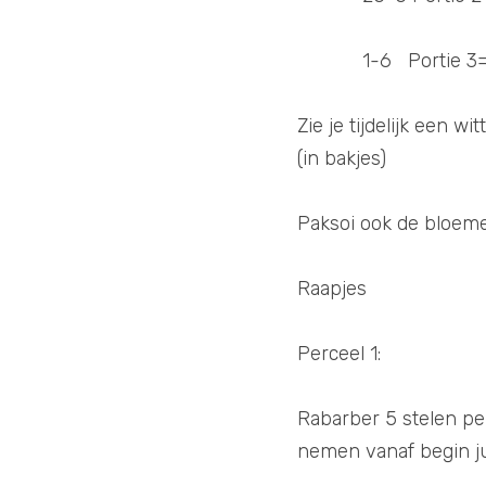
            1-6  
Zie je tijdelijk een w
(in bakjes)
Paksoi ook de bloemen
Raapjes  
Perceel 1:
Rabarber 5 stelen per 
nemen vanaf begin ju