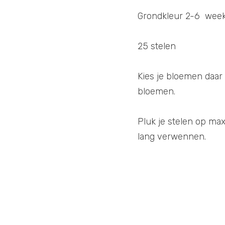
Grondkleur 2-6  wee
25 stelen 
Kies je bloemen daar
bloemen. 
Pluk je stelen op max
lang verwennen. 