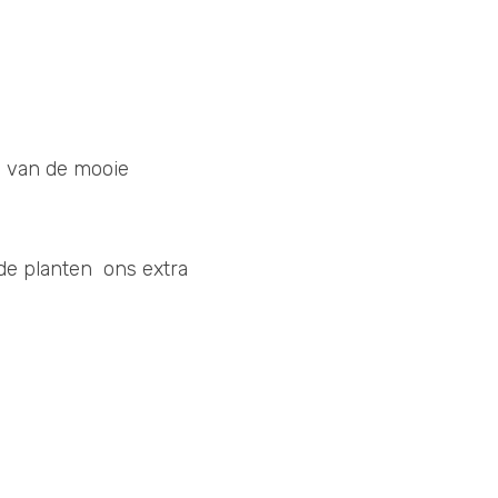
 van de mooie 
e planten  ons extra 