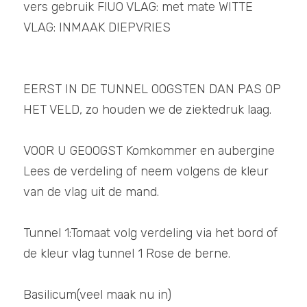
vers gebruik FlUO VLAG: met mate WITTE 
Grondsmaak SHOP
VLAG: INMAAK DIEPVRIES
POWERED BY
EERST IN DE TUNNEL OOGSTEN DAN PAS OP 
HET VELD, zo houden we de ziektedruk laag. 
VOOR U GEOOGST Komkommer en aubergine  
Lees de verdeling of neem volgens de kleur 
van de vlag uit de mand.
Tunnel 1:Tomaat volg verdeling via het bord of 
de kleur vlag tunnel 1 Rose de berne. 
Basilicum(veel maak nu in)