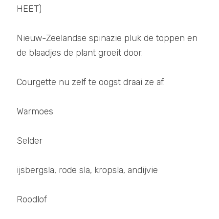
HEET)
Nieuw-Zeelandse spinazie pluk de toppen en 
de blaadjes de plant groeit door. 
Courgette nu zelf te oogst draai ze af. 
Warmoes 
Selder
ijsbergsla, rode sla, kropsla, andijvie
Roodlof 