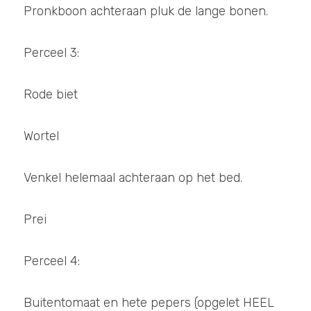
Pronkboon achteraan pluk de lange bonen.
Perceel 3: 
Rode biet
Wortel
Venkel helemaal achteraan op het bed.
Prei 
Perceel 4:
Buitentomaat en hete pepers (opgelet HEEL 