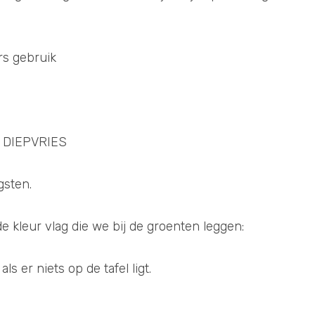
rs gebruik
 DIEPVRIES
gsten.
e kleur vlag die we bij de groenten leggen:
als er niets op de tafel ligt.