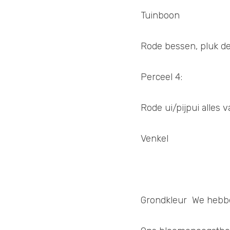
Tuinboon 
Rode bessen, pluk de
Perceel 4:
Rode ui/pijpui alles 
Venkel
Grondkleur  We hebb