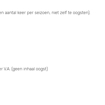
aantal keer per seizoen, niet zelf te oogsten).
r V.A. (geen inhaal oogst)