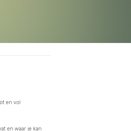
t en vol 
at en waar je kan 