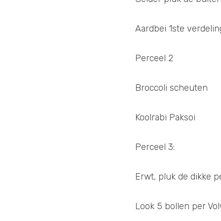
Aardbei 1ste verdelin
Perceel 2
Broccoli scheuten
Koolrabi Paksoi
Perceel 3:
Erwt, pluk de dikke p
Look 5 bollen per Vol