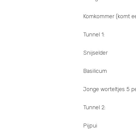
Komkommer (komt een 
Tunnel 1:  
Snijselder
Basilicum
Jonge worteltjes 5 pe
Tunnel 2:
Pijpui