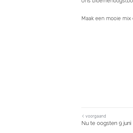
Ons bloemenoogstbord
Maak een mooie mix e
voorgaand
Nu te oogsten 9 juni