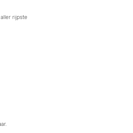
ller rijpste
ar.