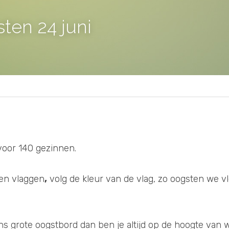
ten 24 juni
voor 140 gezinnen. 
en vlaggen
,
 volg de kleur van de vlag, zo oogsten we vlo
ns grote oogstbord dan ben je altijd op de hoogte van w