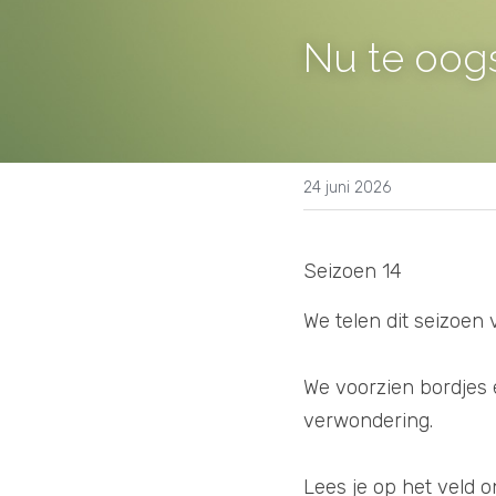
Nu te oogs
24 juni 2026
Seizoen 14
We telen dit seizoen 
We voorzien bordjes 
verwondering. 
Lees je op het veld o