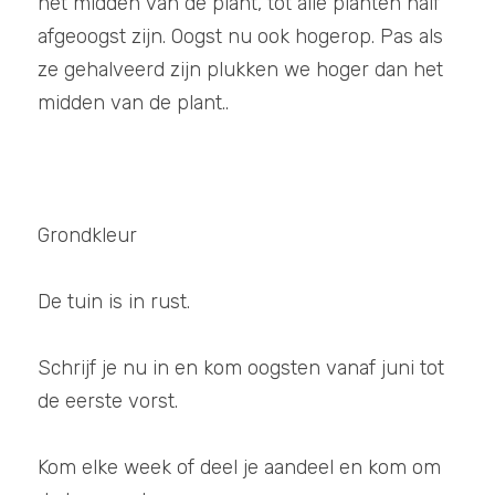
het midden van de plant, tot alle planten half 
afgeoogst zijn. Oogst nu ook hogerop. Pas als 
ze gehalveerd zijn plukken we hoger dan het 
midden van de plant..
Grondkleur
De tuin is in rust. 
Schrijf je nu in en kom oogsten vanaf juni tot 
de eerste vorst. 
Kom elke week of deel je aandeel en kom om 