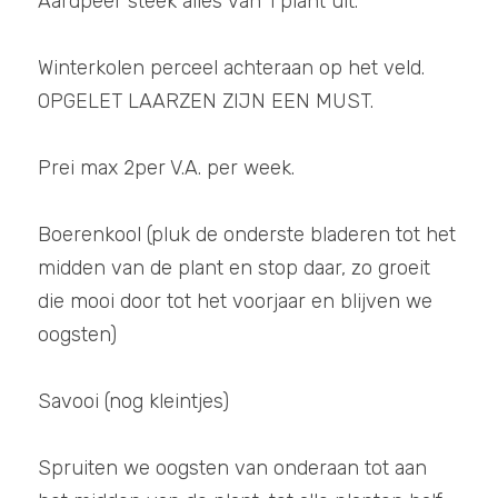
Aardpeer steek alles van 1 plant uit.
Winterkolen perceel achteraan op het veld. 
OPGELET LAARZEN ZIJN EEN MUST.
Prei max 2per V.A. per week.
Boerenkool (pluk de onderste bladeren tot het 
midden van de plant en stop daar, zo groeit 
die mooi door tot het voorjaar en blijven we 
oogsten)
Savooi (nog kleintjes)
Spruiten we oogsten van onderaan tot aan 