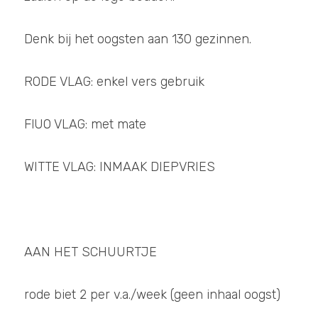
Grondsmaak SHOP
Denk bij het oogsten aan 130 gezinnen.
POWERED BY
RODE VLAG: enkel vers gebruik
FlUO VLAG: met mate
WITTE VLAG: INMAAK DIEPVRIES
AAN HET SCHUURTJE 
rode biet 2 per v.a./week (geen inhaal oogst)