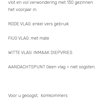
vlot en vol verwondering met 130 gezinnen 
Grondsmaak SHOP
het voorjaar in. 
POWERED BY
RODE VLAG: enkel vers gebruik
FlUO VLAG: met mate
WITTE VLAG: INMAAK DIEPVRIES
AANDACHTSPUNT Geen vlag = niet oogsten.
Voor u geoogst,  komkommers 