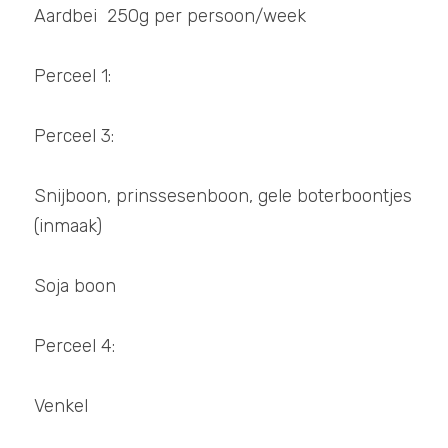
Aardbei 
 250g per persoon/week
Perceel 1:
Perceel 3:
Snijboon, prinssesenboon, gele boterboontjes 
(inmaak)
Soja boon
Perceel 4:
Venkel