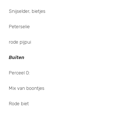
Snijselder, bietjes
Peterselie 
rode pijpui
Buiten
Perceel 0: 
Mix van boontjes 
Rode biet