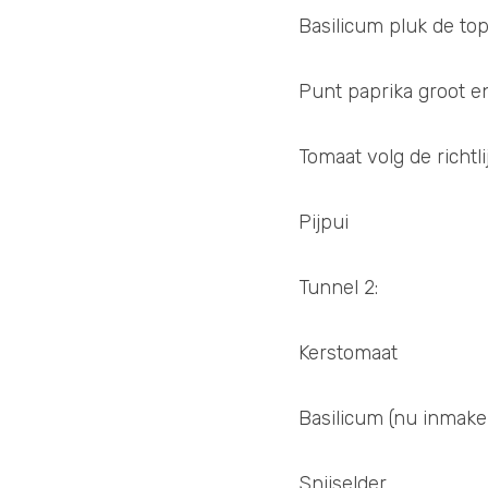
Basilicum pluk de to
Punt paprika groot en
Tomaat volg de richtlij
Pijpui
Tunnel 2:
Kerstomaat 
Basilicum (nu inmake
Snijselder