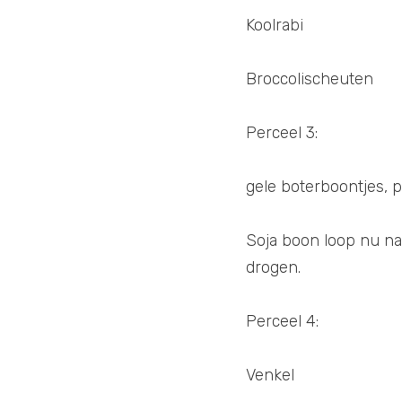
Koolrabi 
Broccolischeuten 
Perceel 3:
gele boterboontjes, 
Soja boon loop nu na
drogen. 
Perceel 4:
Venkel 