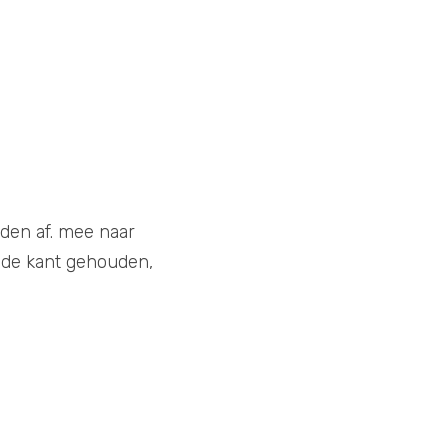
en af. mee naar 
de kant gehouden, 