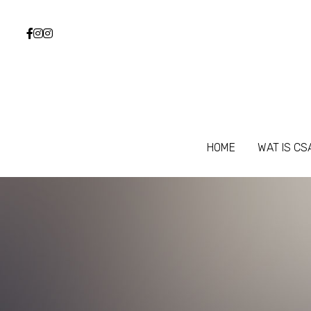
HOME
HOME
WAT IS CS
WAT IS CS