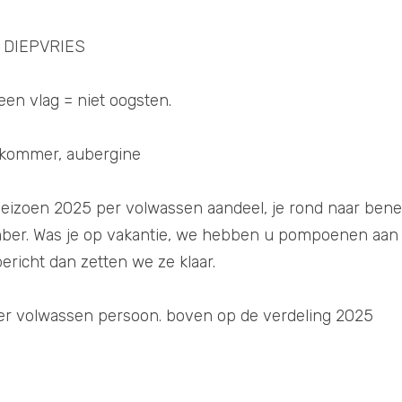
 DIEPVRIES
 vlag = niet oogsten.
mkommer, aubergine
izoen 2025 per volwassen aandeel, je rond naar bened
mber. Was je op vakantie, we hebben u pompoenen aan 
richt dan zetten we ze klaar. 
per volwassen persoon. boven op de verdeling 2025