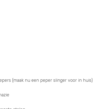
epers (maak nu een peper slinger voor in huis)
nazie