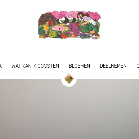
A
A
WAT KAN IK OOGSTEN
WAT KAN IK OOGSTEN
BLOEMEN
BLOEMEN
DEELNEMEN
DEELNEMEN