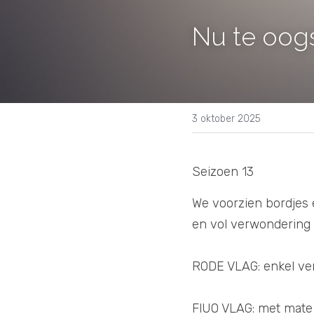
Nu te oog
3 oktober 2025
Seizoen 13
We voorzien bordjes e
en vol verwondering 
RODE VLAG: enkel ve
FlUO VLAG: met mate