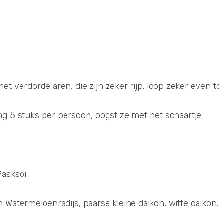
et verdorde aren, die zijn zeker rijp. loop zeker even t
ng 5 stuks per persoon, oogst ze met het schaartje.
Pasksoi
n Watermeloenradijs, paarse kleine daikon, witte daikon.