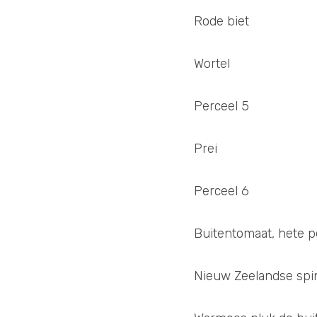
Rode biet
Wortel
Perceel 5
Prei
Perceel 6
Buitentomaat, hete p
Nieuw Zeelandse spi