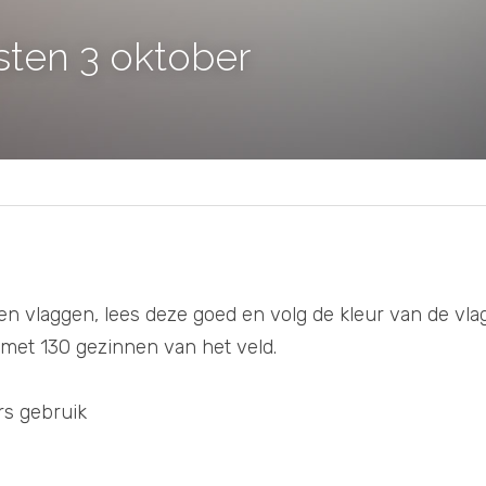
sten 3 oktober
n vlaggen, lees deze goed en volg de kleur van de vlag
met 130 gezinnen van het veld. 
rs gebruik