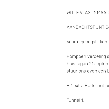
WITTE VLAG: INMAAK
AANDACHTSPUNT Geen
Voor u geoogst,  ko
Pompoen verdeling se
huis tegen 21 septe
stuur ons even een be
+ 1 extra Butternut 
Tunnel 1: 